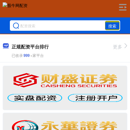
搜索
正规配资平台排行
更多
已收录
999
+家平台