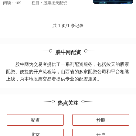
资应运而生，为投资者提供了资金放大的
阅读：109
栏目：股票按天配资
有效途径，助力投资盈利更轻松。 1. 合规
机构合作：....
共 1 页/1 条记录
股牛网配资
股牛网为交易者提供了一系列配资服务，包括按天的股票
配资、便捷的开户流程等，山西省的多家配资公司和平台相继
上线，为本地股票交易者提供专业的配资服务。
热点关注
配资
炒股
北京
开户