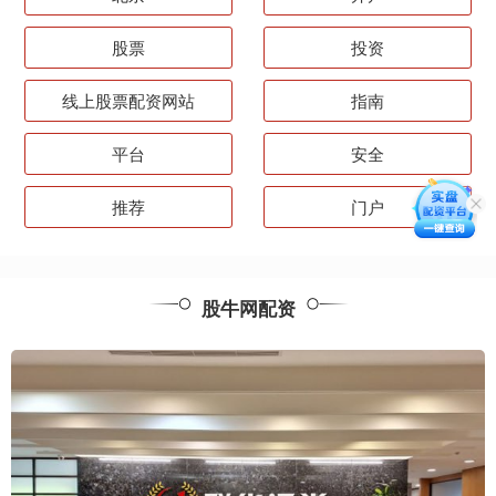
股票
投资
线上股票配资网站
指南
平台
安全
推荐
门户
股牛网配资