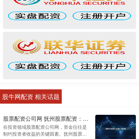
股牛网配资 相关话题
股票配资公司网 抚州股票配资：助力资金放大，投资盈利更轻松
在投资领域股票配资公司网，资金往往是
制约投资者收益的关键因素。抚州股票配