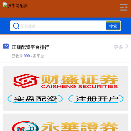
搜索
正规配资平台排行
更多
已收录
999
+家平台