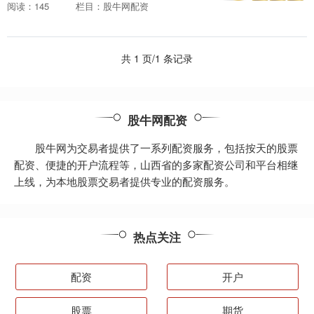
收益率。然而，选择一家靠谱的配资平台
阅读：145
栏目：股牛网配资
至关重要。 股票配资交易软件是一种计算
机程序，它允许....
共 1 页/1 条记录
股牛网配资
股牛网为交易者提供了一系列配资服务，包括按天的股票
配资、便捷的开户流程等，山西省的多家配资公司和平台相继
上线，为本地股票交易者提供专业的配资服务。
热点关注
配资
开户
股票
期货