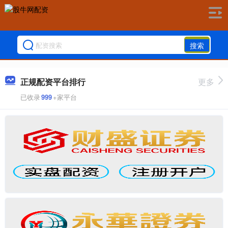
搜索
正规配资平台排行
更多
已收录
999
+家平台