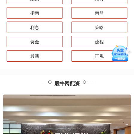
指南
南昌
利息
策略
资金
流程
最新
正规
股牛网配资