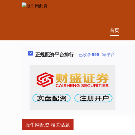
首页
正规配资平台排行
已收录
999
+家平台
股牛网配资 相关话题