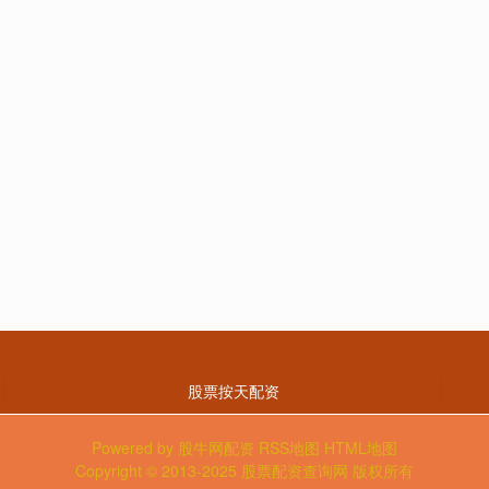
股票按天配资
Powered by
股牛网配资
RSS地图
HTML地图
Copyright
© 2013-2025
股票配资查询网
版权所有