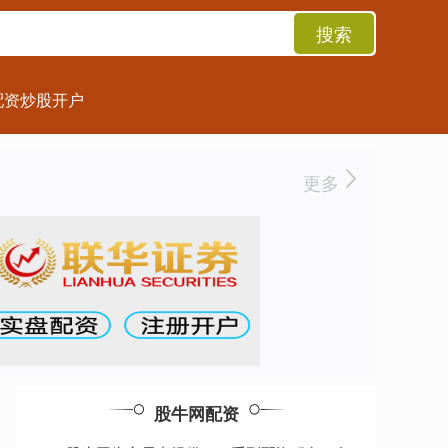
搜索
配资炒股开户
更多
股牛网配资