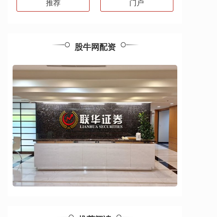
推荐
门户
股牛网配资