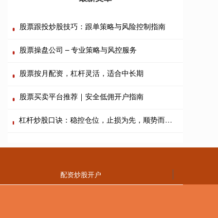
股票跟投炒股技巧：跟单策略与风险控制指南
股票操盘公司 – 专业策略与风控服务
股票按月配资，杠杆灵活，适合中长期
股票买卖平台推荐｜安全低佣开户指南
杠杆炒股口诀：稳控仓位，止损为先，顺势而为，戒贪忌躁。
配资炒股开户