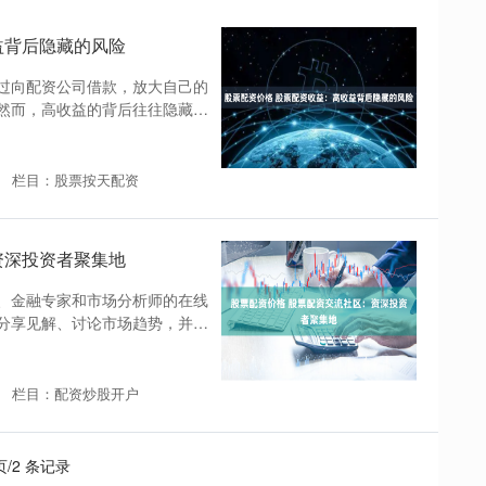
益背后隐藏的风险
过向配资公司借款，放大自己的
然而，高收益的背后往往隐藏着
栏目：股票按天配资
资深投资者聚集地
、金融专家和市场分析师的在线
分享见解、讨论市场趋势，并从
栏目：配资炒股开户
 页/2 条记录