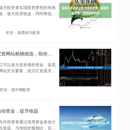
成为投资者实现投资梦想的有效
金，放大投资收益，同时降低风
栏目：股票按天配资
证券公司买入的股票能跟买吗 炒股配资网站精挑细选，助你投资更安心
它可以放大投资者的资金，提高
网站至关重要，因为它直接关系
栏目：股牛网配资
撬动资金，提升收益
允许投资者通过借用资金来放大
在收益。与传统炒股相比，在线