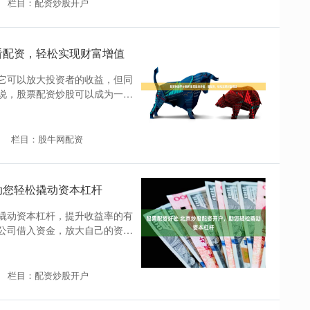
栏目：配资炒股开户
看配资，轻松实现财富增值
它可以放大投资者的收益，但同
说，股票配资炒股可以成为一种
栏目：股牛网配资
助您轻松撬动资本杠杆
撬动资本杠杆，提升收益率的有
公司借入资金，放大自己的资金
栏目：配资炒股开户