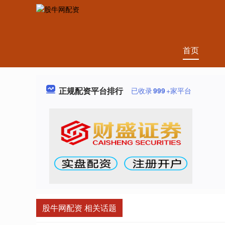
首页
正规配资平台排行
已收录
999
+家平台
股牛网配资 相关话题