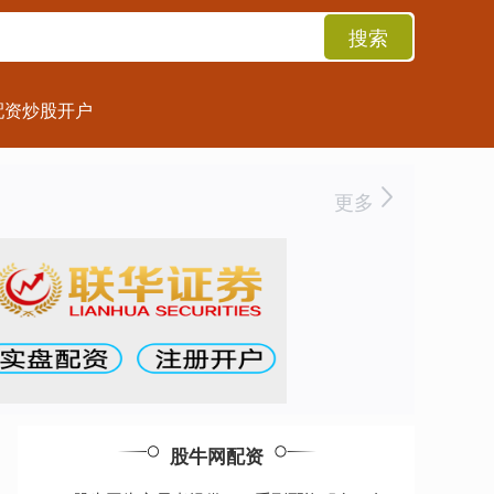
搜索
配资炒股开户
更多
股牛网配资