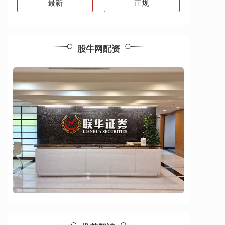
最新
正规
股牛网配资