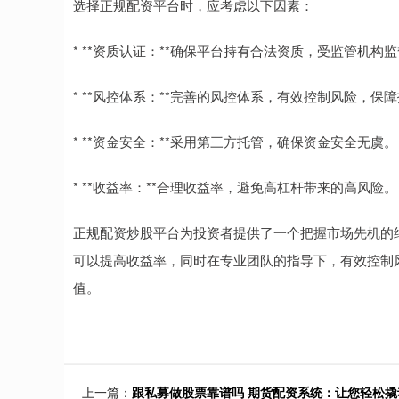
选择正规配资平台时，应考虑以下因素：
* **资质认证：**确保平台持有合法资质，受监管机构
* **风控体系：**完善的风控体系，有效控制风险，保
* **资金安全：**采用第三方托管，确保资金安全无虞。
* **收益率：**合理收益率，避免高杠杆带来的高风险。
正规配资炒股平台为投资者提供了一个把握市场先机的
可以提高收益率，同时在专业团队的指导下，有效控制
值。
上一篇：
跟私募做股票靠谱吗 期货配资系统：让您轻松撬