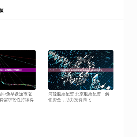
值
国中免早盘逆市涨
河源股票配资 北京股票配资：解
消费需求韧性持续得
锁资金，助力投资腾飞