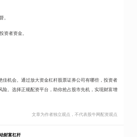
监督。
障投资者资金。
绝佳机会。通过放大资金杠杆股票证券公司有哪些，投资者
风险。选择正规配资平台，助你抢占股市先机，实现财富增
文章为作者独立观点，不代表股牛网配资观点
动财富杠杆