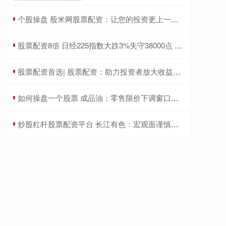
​个股操盘 股米网股票配资：让您的投资更上一层楼
​股票配资8倍 日经225指数大跌3%失守38000点 进入技术性回调区间
​股票配资首选| 股票配资：助力投资者放大收益的金融工具
​如何操盘一个股票 成品油：零售限价下调窗口今日开启 下周期伊始仍为下调预期
​炒股杠杆股票配资平台 长江有色：宏观面谨慎情绪主导 25日锡价或小跌