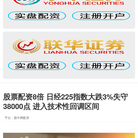
股票配资8倍 日经225指数大跌3%失守
38000点 进入技术性回调区间
平台：股牛网配资