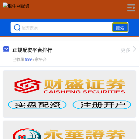
搜索
正规配资平台排行
更多
已收录
999
+家平台