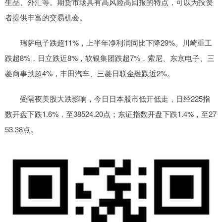
生品、外汇等。期货市场具有高风险高回报的特点，可以为投资
者提供丰富的交易机会。
瑞萨电子跌超11%，上半年净利润同比下降29%。川崎重工
跌超8%，日立跌近8%，软银集团跌超7%，索尼、东京电子、三
菱商事跌超4%，丰田汽车、三菱日联金融跌近2%。
受隔夜美股大跌影响，今日日本股市低开低走，日经225指
数开盘下跌1.6%，至38524.20点；东证指数开盘下跌1.4%，至27
53.38点。