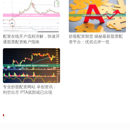
配资在线开户流程详解，快速开
炒股配资期货 揭秘最新股票配
通股票配资账户指南
资平台：优劣点评一览
专业炒股配资网站 卓创资讯：
利空出尽 PTA底部或已出现