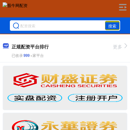
搜索
正规配资平台排行
更多
已收录
999
+家平台