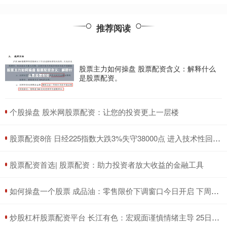
推荐阅读
股票主力如何操盘 股票配资含义：解释什么
是股票配资。
​个股操盘 股米网股票配资：让您的投资更上一层楼
​股票配资8倍 日经225指数大跌3%失守38000点 进入技术性回调区间
​股票配资首选| 股票配资：助力投资者放大收益的金融工具
​如何操盘一个股票 成品油：零售限价下调窗口今日开启 下周期伊始仍为下调预期
​炒股杠杆股票配资平台 长江有色：宏观面谨慎情绪主导 25日锡价或小跌