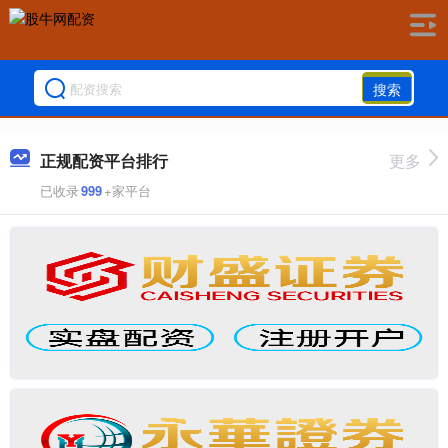
搜索
正规配资平台排行
更多
已收录
999
+家平台