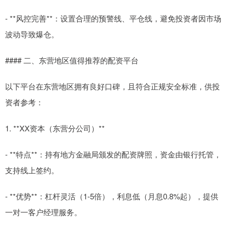
- **风控完善**：设置合理的预警线、平仓线，避免投资者因市场
波动导致爆仓。
#### 二、东营地区值得推荐的配资平台
以下平台在东营地区拥有良好口碑，且符合正规安全标准，供投
资者参考：
1. **XX资本（东营分公司）**
- **特点**：持有地方金融局颁发的配资牌照，资金由银行托管，
支持线上签约。
- **优势**：杠杆灵活（1-5倍），利息低（月息0.8%起），提供
一对一客户经理服务。