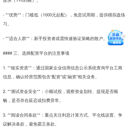
- **优势**：门槛低（1000元起配），免息试用期，提供模拟盘练
习。
- **适合人群**：新手投资者或需快速验证策略的散户。
#### 三、选择配资平台的注意事项
1. **核实资质**：通过国家企业信用信息公示系统查询平台工商
信息，确认经营范围包含“配资”或“融资”相关业务。
2. **测试资金安全**：小额试投，观察资金划转、提现是否顺
畅，是否存在延迟或扣费异常。
3. **阅读合同条款**：重点关注利息计算方式、平仓线设置、争
议解决条款，避免霸王条款。