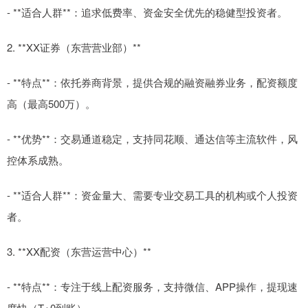
- **适合人群**：追求低费率、资金安全优先的稳健型投资者。
2. **XX证券（东营营业部）**
- **特点**：依托券商背景，提供合规的融资融券业务，配资额度
高（最高500万）。
- **优势**：交易通道稳定，支持同花顺、通达信等主流软件，风
控体系成熟。
- **适合人群**：资金量大、需要专业交易工具的机构或个人投资
者。
3. **XX配资（东营运营中心）**
- **特点**：专注于线上配资服务，支持微信、APP操作，提现速
度快（T+0到账）。