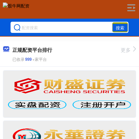
搜索
正规配资平台排行
更多
已收录
999
+家平台