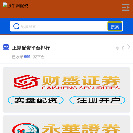
搜索
正规配资平台排行
更多
已收录
999
+家平台