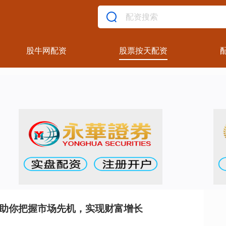
股牛网配资
股票按天配资
：助你把握市场先机，实现财富增长