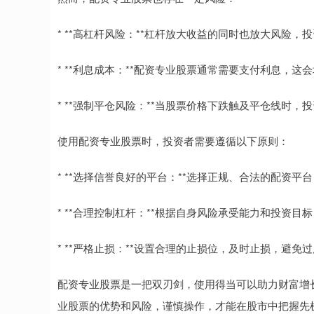
* **高杠杆风险：**杠杆放大收益的同时也放大风险
* **利息成本：**配资专业股票通常需要支付利息，
* **强制平仓风险：**当股票价格下跌触及平仓线时
使用配资专业股票时，投资者需要遵循以下原则：
* **选择信誉良好的平台：**选择正规、合法的配资平
* **合理控制杠杆：**根据自身风险承受能力和投资目
* **严格止损：**设置合理的止损位，及时止损，避免
配资专业股票是一把双刃剑，使用得当可以助力财富增
业股票的优势和风险，谨慎操作，才能在股市中把握先