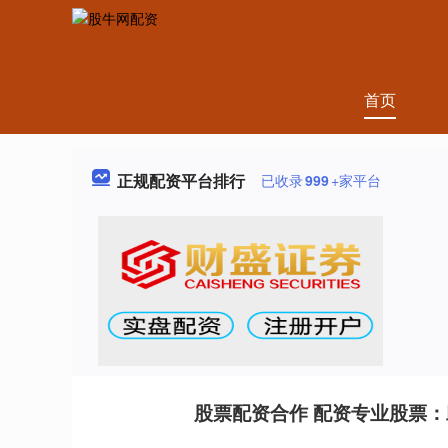
首页
正规配资平台排行
已收录
999
+家平台
股票配资合作 配资专业股票