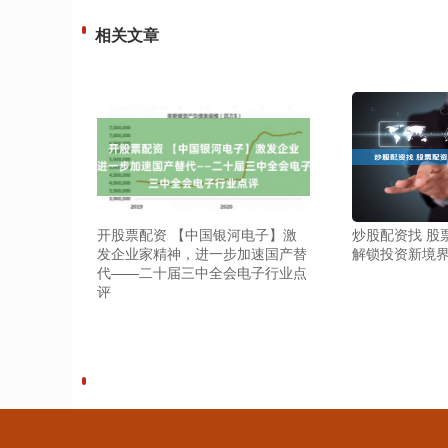
相关文章
开股票配资 【中国银河电子】激
炒股配资找 股
发企业家精神，进一步加速国产替
解锁投资新境
代——二十届三中全会电子行业点
评