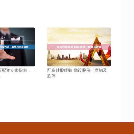
票配资专家指南：
配资炒股经验 勘设股份一度触及
界
跌停