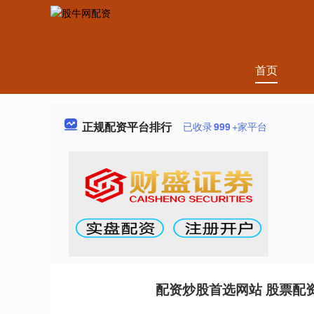
首页
正规配资平台排行
已收录
999
+家平台
配资炒股首选网站 股票配