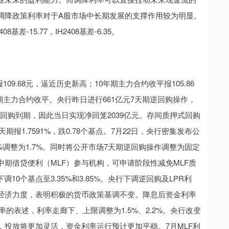
调降政策利率对于A股市场中长期发展的支撑作用较为明显。
08基差-15.77，IH2408基差-6.35。
9.68元，逼近历史新高；10年期主力合约收平报105.86
年期主力合约收平。央行昨日进行661亿元7天期逆回购操作，
期逆回购到期，因此当日实现净回笼2039亿元。存间质押式回购
天期报1.7591%，跌0.78个基点。7月22日，央行密集发布公
%调整为1.7%。同时将公开市场7天期逆回购操作调整为固定
期借贷便利（MLF）参与机构，可申请阶段性减免MLF质
0个基点至3.35%和3.85%。央行下调逆回购及LPR利
经济力度，表明积极的货币政策基调不变。降息后资金利率
的表述，利率走廊下、上限调整为1.5%、2.2%。央行改变
投放将更加灵活，资金利率运行预计更加平稳。7月MLF利