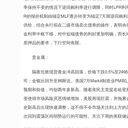
率保持不变的情况下逆回购利率进行调降，同时LPR利
R的报价机制由锚定MLF逐步转变为锚定7天期逆回购
供给，结合央行拟在二级市场卖出债券的操作，表明央
金利率中枢下移，对中短端债券的利好更加明确，而长
质押品的要求，下行空间有限。
贵金属：
隔夜伦敦现货黄金冲高回落，价格下跌0.5%至2496.31
司；金银比回升至86附近。美国7月Markit制造业PM
预期和前值，均创两年多新高。随着美民主党提名哈里斯
变使得市场风险厌恶情绪增加，美股再现巨震，并拖累
史新高后出现快速调整，这不得不令市场关注到上方的
次回到震荡区间弱势运行的可能性。关注下周的美联储