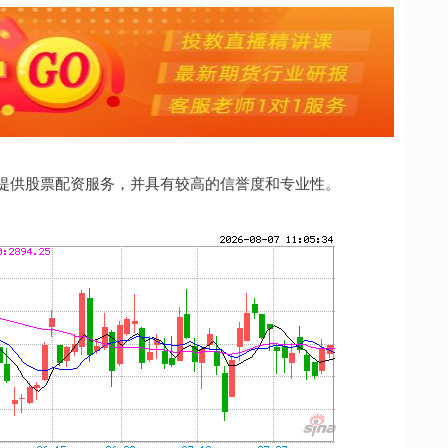
安提供股票配资服务，并具有较高的信誉度和专业性。