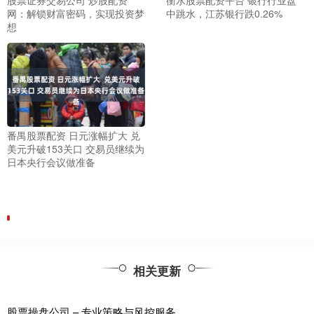
股票证券交易公司 炒股配资
衡水股票配资平台 银行行业盘
网：解锁财富密码，实现投资梦
中跳水，江苏银行跌0.26%
想
番禺股票配资 日元涨幅扩大 兑
美元升破153关口 交易员继续为
日本央行会议做准备
相关更新
股票操盘公司 – 专业策略与风控服务