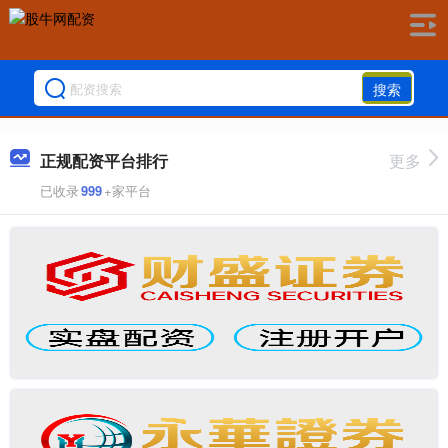
搜索
正规配资平台排行
更多
已收录
999
+家平台