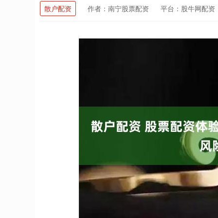
散户配资
作者：南宁股票配资
平台：股牛网配资