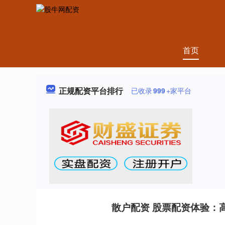
首页
正规配资平台排行
已收录
999
+家平台
散户配资 股票配资体验：