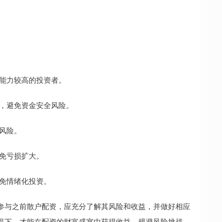
受能力较高的投资者。
台，避免资金安全风险。
大风险。
避免亏损扩大。
避免情绪化投资。
参与之前散户配资，应充分了解其风险和收益，并做好相应
提下，才能在配资的财富盛宴中获得收益，规避风险挑战。