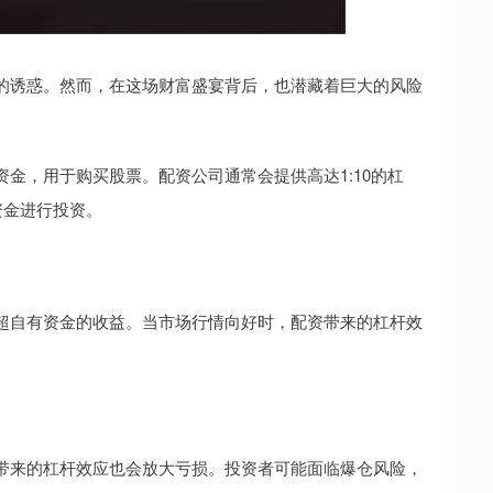
的诱惑。然而，在这场财富盛宴背后，也潜藏着巨大的风险
金，用于购买股票。配资公司通常会提供高达1:10的杠
资金进行投资。
超自有资金的收益。当市场行情向好时，配资带来的杠杆效
带来的杠杆效应也会放大亏损。投资者可能面临爆仓风险，