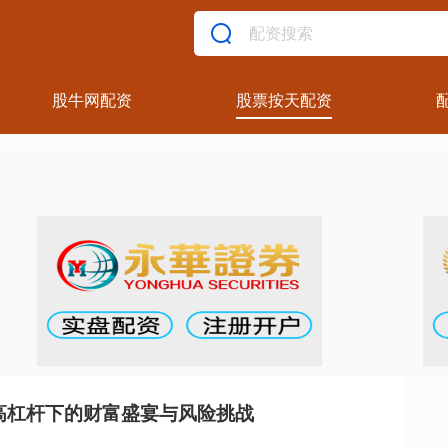
股牛网配资
股票按天配资
高杠杆下的财富盛宴与风险挑战