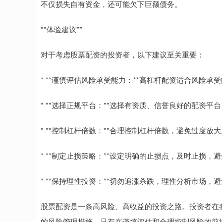
不仅损失自有资金，还可能欠下巨额债务。
**体验建议**
对于考虑股票配资的投资者，以下建议至关重要：
* **谨慎评估风险承受能力：**高杠杆配资适合风险承
* **选择正规平台：**选择有资质、信誉良好的配资平
* **控制杠杆倍数：**合理控制杠杆倍数，避免过度放
* **制定止损策略：**设定明确的止损点，及时止损，
* **保持理性投资：**切勿追涨杀跌，理性分析市场，
股票配资是一条高风险、高收益的投资之路。投资者在
的风险管理措施。只有在谨慎评估和合理控制风险的前